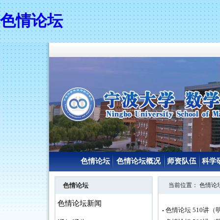
色情论坛
色情论坛
色情论坛概况
师资队伍
科学
色情论坛
当前位置：
色情论
色情论坛新闻
色情论坛 510讲（明理