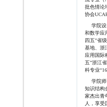
批色情论
协会UC
学院设
和数学应
四五”省
基地、浙
应用国际
五”浙江
科专业“1
学院师
知识结构
家杰出青
人，享受