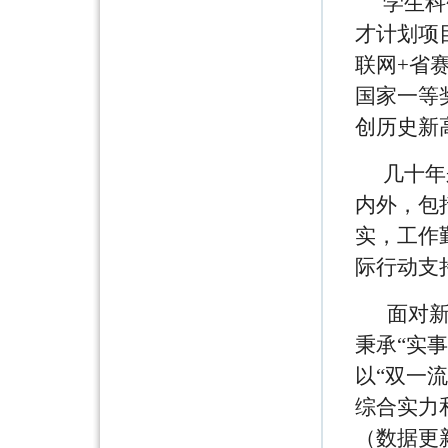
学生科
才计划项目
联网+省
国家一等
创历史新
几十年
内外，包
实，工作
际行动支
面对新
秉承“实
以“双一
综合实力
（数据更