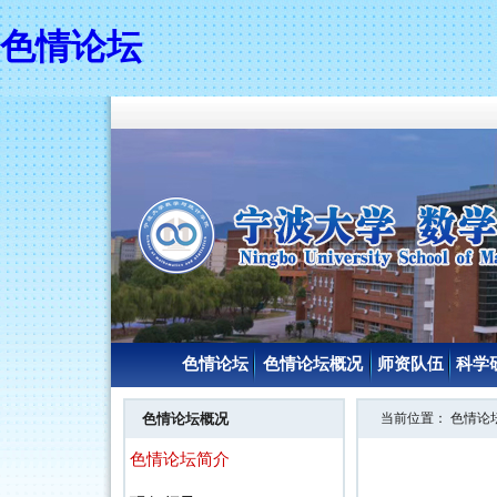
色情论坛
色情论坛
色情论坛概况
师资队伍
科学
色情论坛概况
当前位置：
色情论
色情论坛简介