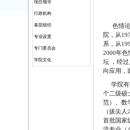
现任领导
行政机构
色情论
基层组织
院，从1
专业设置
系，从1
专门委员会
2000年
学院文化
坛 ，经
向应用，
学院有
个二级硕
范）、数
（拔尖人
首批国家
流专业（