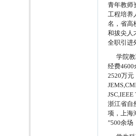
青年教师
工程培养
名，省高
和拔尖人
全职引进
学院教
经费46
2520万
JEMS,CMP
JSC,I
浙江省自
项，上海
”500