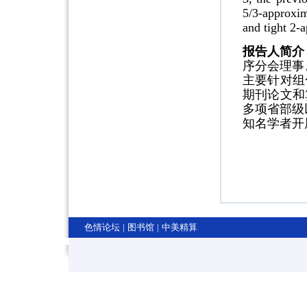
5/3-approxim
and tight 2-
报告人简介
序分会理事
主要针对组
期刊论文和
多项省部级
知名学者开
色情论坛
|
图书馆
|
中美精算