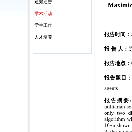
通知通告
Maximizi
学术活动
学生工作
报告时间：
人才培养
报 告 人：
报告地点：
报告题目
agents
报告摘要
utilitarian s
only two di
algorithm wh
16√n shown f
3, the previ