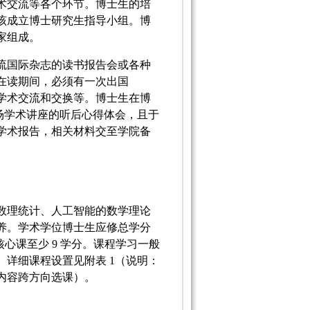
术交流等各个环节。博士生的培
该成立博士研究生指导小组。博
家组成。
流国际杂志的读书报告会或各种
在读期间，必须有一次出国
学术交流和交换等。博士生在博
5场学术讲座的听后心得体会，且于
学术报告，相关材料交至学院备
数理统计、人工智能的数学理论
养。学术学位博士生应修总学分
业核心课至少 9 学分。课程学习一般
详细课程设置见附表 1（说明：
内容跨方向选课）。