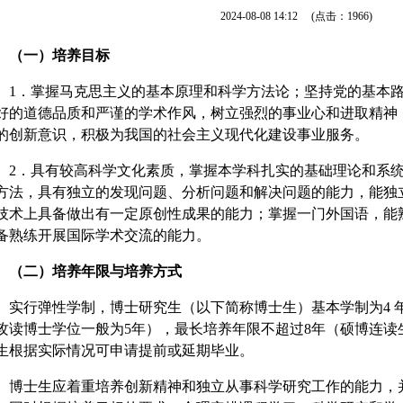
2024-08-08 14:12
(点击：
1966
)
（一）培养目标
1．掌握马克思主义的基本原理和科学方法论；坚持党的基本路
好的道德品质和严谨的学术作风，树立强烈的事业心和进取精神
的创新意识，积极为我国的社会主义现代化建设事业服务。
2．具有较高科学文化素质，掌握本学科扎实的基础理论和系
方法，具有独立的发现问题、分析问题和解决问题的能力，能独
技术上具备做出有一定原创性成果的能力；掌握一门外国语，能
备熟练开展国际学术交流的能力。
（二）培养年限与培养方式
实行弹性学制，博士研究生（以下简称博士生）基本学制为4 
攻读博士学位一般为5年），最长培养年限不超过8年（硕博连读
生根据实际情况可申请提前或延期毕业。
博士生应着重培养创新精神和独立从事科学研究工作的能力，