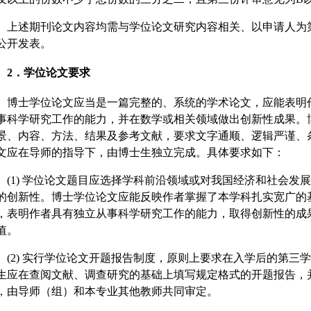
上述期刊论文内容均需与学位论文研究内容相关、以申请人为
公开发表。
2．学位论文要求
博士学位论文应当是一篇完整的、系统的学术论文，应能表明
事科学研究工作的能力，并在数学或相关领域做出创新性成果。
景、内容、方法、结果及参考文献，要求文字通顺、逻辑严谨、
文应在导师的指导下，由博士生独立完成。具体要求如下：
(1) 学位论文题目应选择学科前沿领域或对我国经济和社会发
的创新性。博士学位论文应能反映作者掌握了本学科扎实宽广的
，表明作者具有独立从事科学研究工作的能力，取得创新性的成
值。
(2) 实行学位论文开题报告制度，原则上要求在入学后的第三
生应在查阅文献、调查研究的基础上填写规定格式的开题报告，
，由导师（组）和本专业其他教师共同审定。