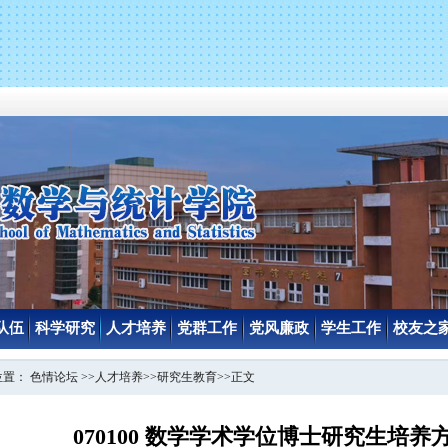
队伍
科学研究
人才培养
党群工作
党风廉政
学生工作
校友之
位置：
色情论坛
>>
人才培养
>>
研究生教育
>>
正文
070100 数学学术学位博士研究生培养方