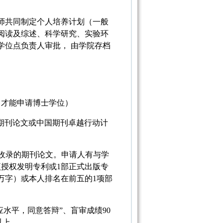
师共同制定个人培养计划（一般
阅读及综述、科学研究、实验环
学位点负责人审批， 由学院存档
，才能申请博士学位）
收录期刊论文或中国期刊卓越行动计
EI 收录的期刊论文。申请人有与学
授权发明专利或1部正式出版专
万字）或本人排名在前五的1项部
应水平，同意答辩”、盲审成绩90
以上。