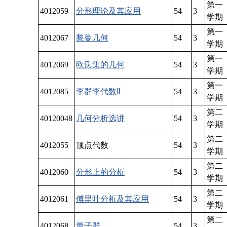
第一
4012059
分形理论及其应用
54
3
学期
第一
4012067
黎曼几何
54
3
学期
第一
4012069
欧氏集的几何
54
3
学期
第一
4012085
李群李代数Ⅱ
54
3
学期
第二
40120048
几何分析选讲
54
3
学期
第二
4012055
顶点代数
54
3
学期
第二
4012060
分形上的分析
54
3
学期
第二
4012061
傅里叶分析及其应用
54
3
学期
第二
4012068
量子群
54
3