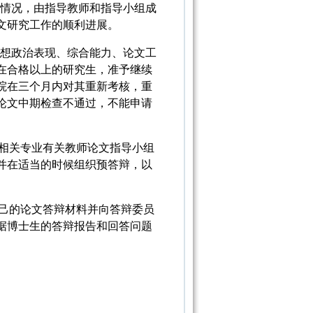
展情况，由指导教师和指导小组成
文研究工作的顺利进展。
思想政治表现、综合能力、论文工
在合格以上的研究生，准予继续
院在三个月内对其重新考核，重
论文中期检查不通过，不能申请
业或相关专业有关教师论文指导小组
并在适当的时候组织预答辩，以
织自己的论文答辩材料并向答辩委员
据博士生的答辩报告和回答问题
。