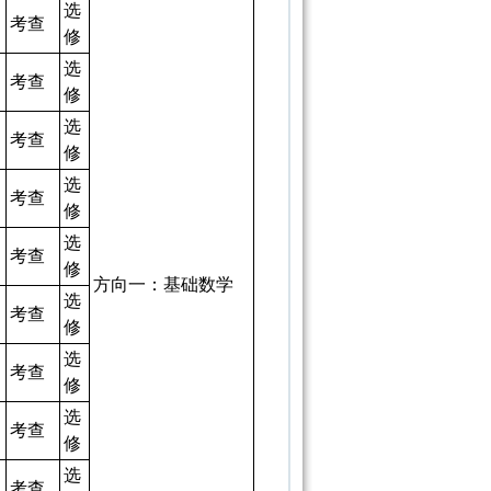
选
考查
修
选
考查
修
选
考查
修
选
考查
修
选
考查
修
方向一：基础数学
选
考查
修
选
考查
修
选
考查
修
选
考查