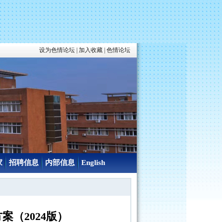
设为色情论坛
|
加入收藏
|
色情论坛
家
招聘信息
内部信息
English
案（2024版）