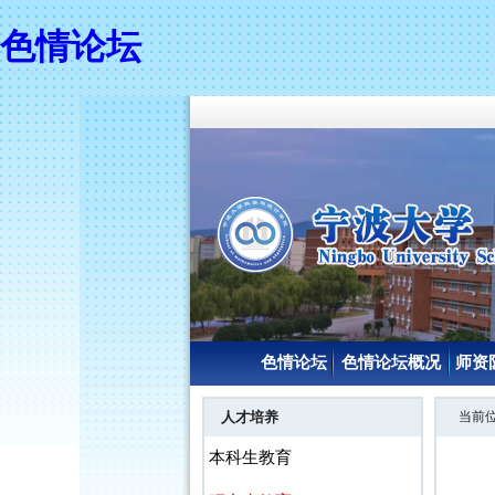
色情论坛
色情论坛
色情论坛概况
师资
人才培养
当前
本科生教育