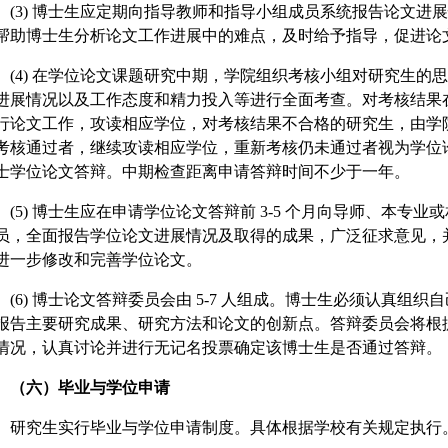
(3) 博士生应定期向指导教师和指导小组成员系统报告论文进
帮助博士生分析论文工作进展中的难点，及时给予指导，促进论
(4) 在学位论文课题研究中期，学院组织考核小组对研究生的
进展情况以及工作态度和精力投入等进行全面考查。对考核结果
行论文工作，攻读相应学位，对考核结果不合格的研究生，由学
考核通过者，继续攻读相应学位，重新考核仍未通过者视为学位
士学位论文答辩。中期检查距离申请答辩时间不少于一年。
(5) 博士生应在申请学位论文答辩前 3-5 个月向导师、本专
员，全面报告学位论文进展情况及取得的成果，广泛征求意见，
进一步修改和完善学位论文。
(6) 博士论文答辩委员会由 5-7 人组成。博士生必须认真组
报告主要研究成果、研究方法和论文的创新点。答辩委员会将根
情况，认真讨论并进行无记名投票确定该博士生是否通过答辩。
（六）毕业与学位申请
研究生实行毕业与学位申请制度。具体根据学校有关规定执行